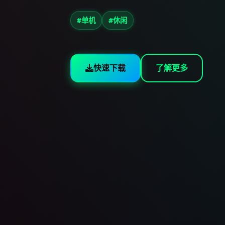
#单机
#休闲
快速下载
了解更多