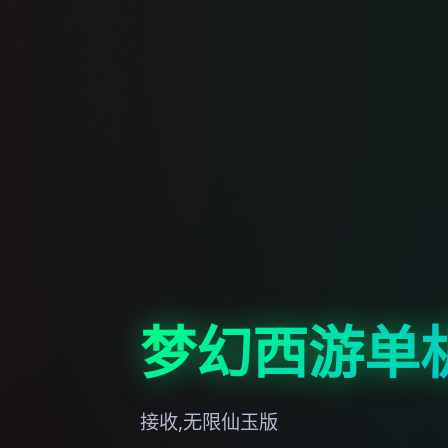
梦幻西游单
接收,无限仙玉版