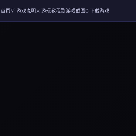
 首页
💡 游戏说明
⚔️ 游玩教程
🗒️ 游戏截图
🖱️ 下载游戏