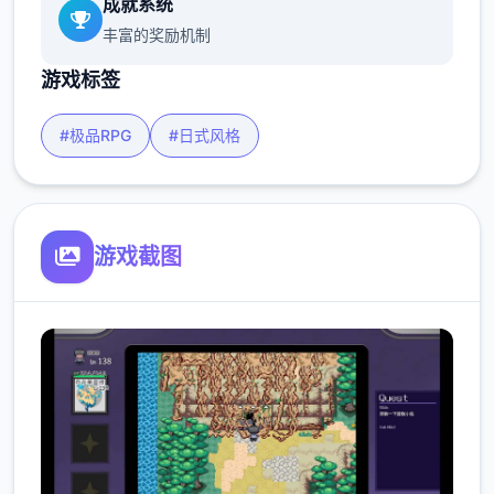
成就系统
丰富的奖励机制
游戏标签
#极品RPG
#日式风格
游戏截图