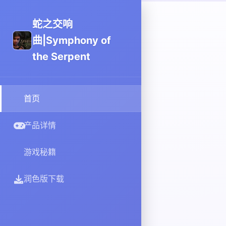
蛇之交响
曲|Symphony of
the Serpent
首页
产品详情
游戏秘籍
润色版下载