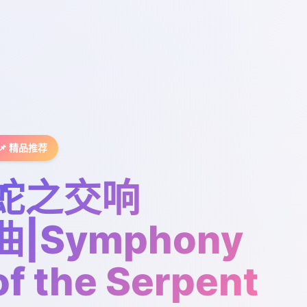
📌 精品推荐
蛇之交响
曲|Symphony
of the Serpent