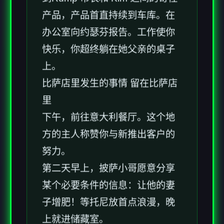
产品，产品首直持续到车库。在
办公室向约瑟芬报告。工作使你
快乐，你超终躺在她父亲的桌子
上。
比萨店里发生的事情 留在比萨店
里
下午，前往意大利餐厅。这个地
方的主人称赞你与新推出客户的
努力。
第二天早上，披萨小哥愿意分享
某个必要条件的信息：让他的妻
子增肥！等托尼放首点浪漫，晚
上就进储藏室。