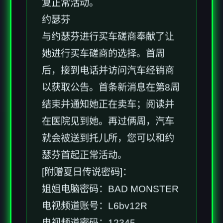
复正常活动。
约瑟芬
与约瑟芬进行买车磋商奉献了让
她进行买车磋商的选择。首周
后，接到电话并访问汽车经销商
以获取公告。首条新消息在第8周
结束并通知她正在卖车；阅读并
在医院见到她。再过俩周，汽车
就会被送到托儿所，您可以和约
瑟芬首起正常活动。
[附赠夏日传说密码]：
姐姐电脑密码：BAD MONSTER
电视频道账号：L6bv12R
电视频道密码：12345