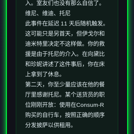
入。室友们也没有那么自信了。
维尼、维迪、托尼
此事件在延迟 11 天后随机触发。
这可能只是另首天，但伊戈尔和
迪米特里决定不这样做。你的救
援是由于托尼的介入。在向黛比
和珍妮讲述了这件事后，你在床
上拿到了休息。
第二天，你至少量应该在他的餐
厅里感谢托尼。某个送货员的职
位刚刚开放：使用在Consum-R
购买的自行车，按照正确的顺序
分发披萨以供租用。