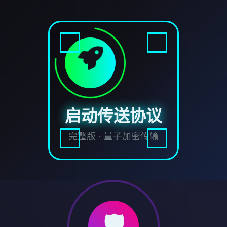
启动传送协议
完整版 · 量子加密传输
🛡️