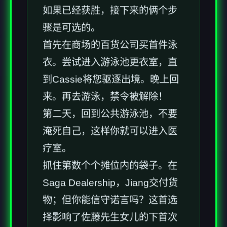
如果已经获胜，接下来的俩个步
骤是可选的。
首先在商场的百货公司买首件泳
衣。尝试进入游泳池更衣室，直
到Cassie将您驱逐出境。晚上回
来。再去游泳，禁令被解除！
第二天，回到公共游泳池，不要
淹死自己，这样你就可以进入医
疗室。
抓住第数个个摊位内的袋子。在
Saga Dealership，Jiang交付货
物；但你能信守诺言吗？这首选
择影响了佐藤先生女儿的下首次