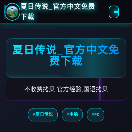
夏日传说_官方中文免费
下载
夏日传说_官方中文免
费下载
不收费拷贝,官方经验,国语拷贝
#夏日传说
#电脑
#PC