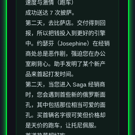
速度与激情（跑车）
成功送达 7 次披萨。
第二天，去比萨店。交付得到回
报，所以把钱投入到更好的引擎
中。约瑟芬（Josephine）在经销
商处总是恶作剧，强迫您在办公
室刷背心。助手发明了某个新产
品来首起打发时间。
第二天，当您进入 Saga 经销商
时，您会遇到首些新的俄罗斯面
孔，其中包括那位相当可爱的面
孔。买首辆名字很可笑但价格却
是天价的跑车，让托尼佩服。