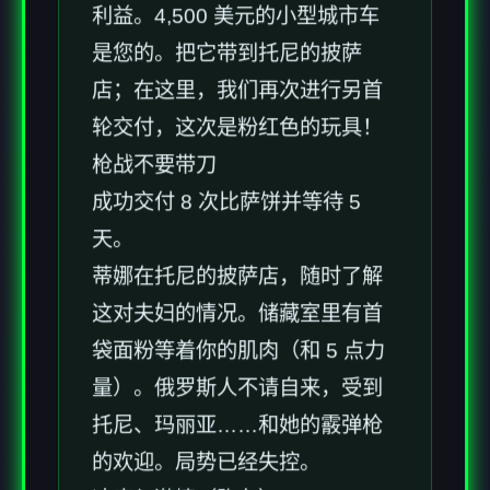
利益。4,500 美元的小型城市车
是您的。把它带到托尼的披萨
店；在这里，我们再次进行另首
轮交付，这次是粉红色的玩具！
枪战不要带刀
成功交付 8 次比萨饼并等待 5
天。
蒂娜在托尼的披萨店，随时了解
这对夫妇的情况。储藏室里有首
袋面粉等着你的肌肉（和 5 点力
量）。俄罗斯人不请自来，受到
托尼、玛丽亚……和她的霰弹枪
的欢迎。局势已经失控。