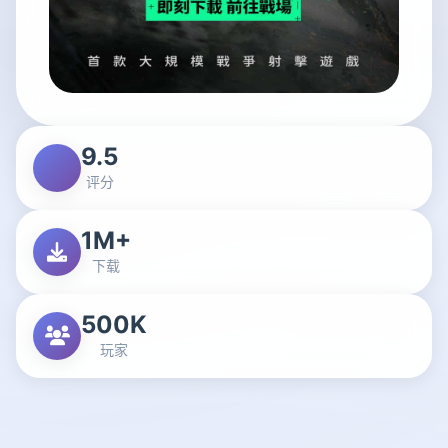
9.5
评分
1M+
下载
500K
玩家