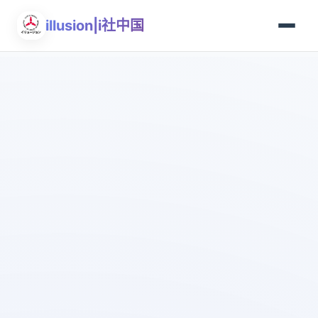
illusion|i社中国