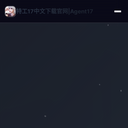
特工17中文下载官网|Agent17