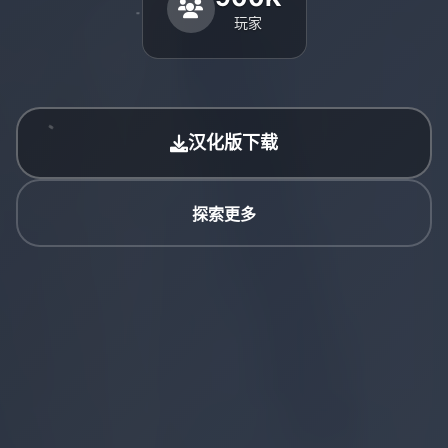
玩家
汉化版下载
探索更多