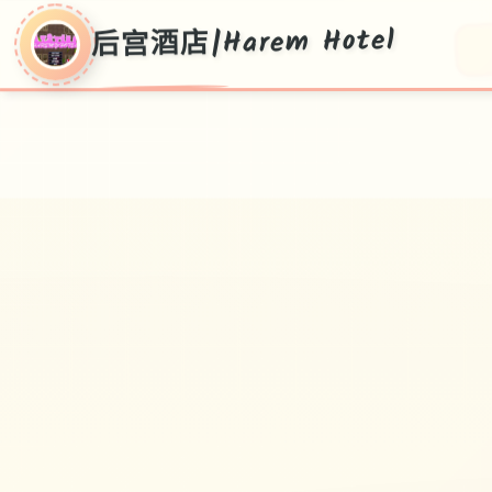
后宫酒店|Harem Hotel
○
后宫酒店|Harem
Hotel
V0.19,普通话官方保存时下