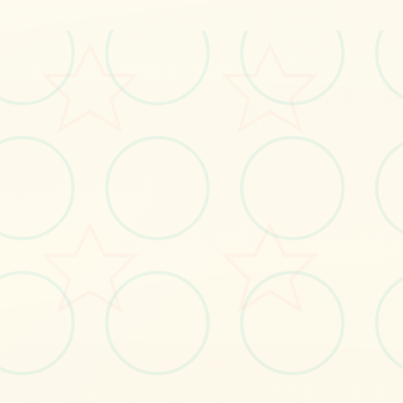
#神作
#电脑游戏
立即体验
免费完整版游戏