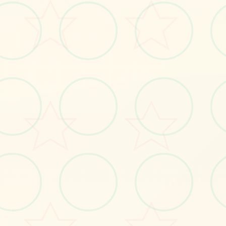
🌈
画面艺术展
感受游戏的视觉魅力