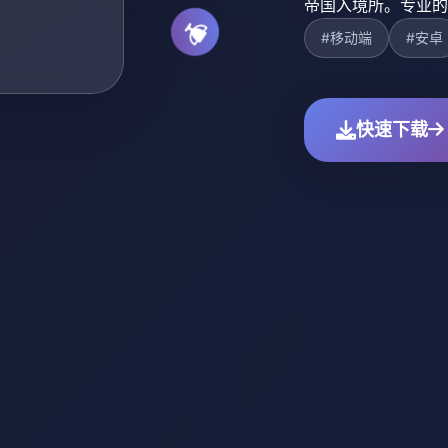
帝国入境所。专业的
#移动端
#安卓
快速下载