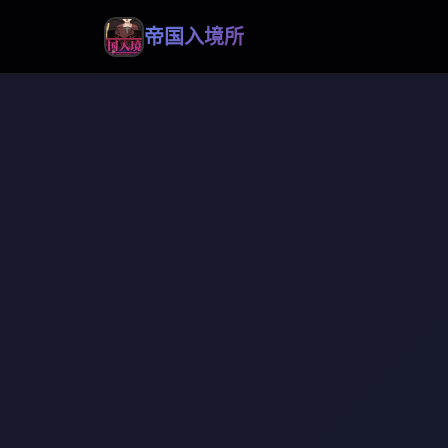
帝国入境所