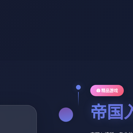
🖨️ 精品游戏
帝国