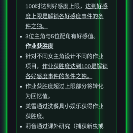
100时达到好感度上限，
达到好感
度上限是解锁各好感度事件的条
件之独。
3位主角与5位配角有好感值。
作业获胜度
针对不同女主角设计不同的作业
项目，
作业获胜度达到100是解锁
各好感度事件的条件之独。
作业获胜度超过上限部分将转化
为回忆值。
美雪通过洗餐具小娱乐获得作业
获胜度。
莉音通过课外研究（捕获新虫或
鱼后可以进行研究）获得作业获