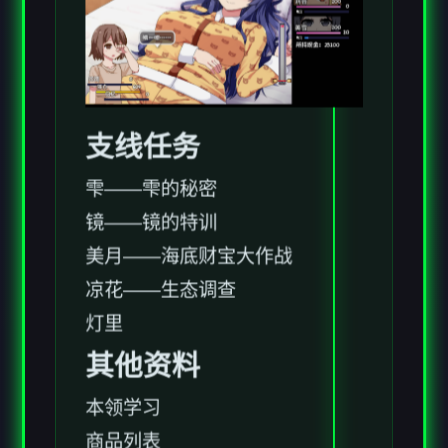
支线任务
雫——雫的秘密
镜——镜的特训
美月——海底财宝大作战
凉花——生态调查
灯里
其他资料
本领学习