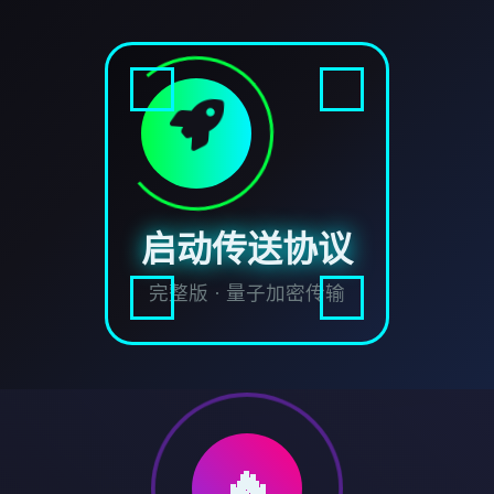
启动传送协议
完整版 · 量子加密传输
🔥