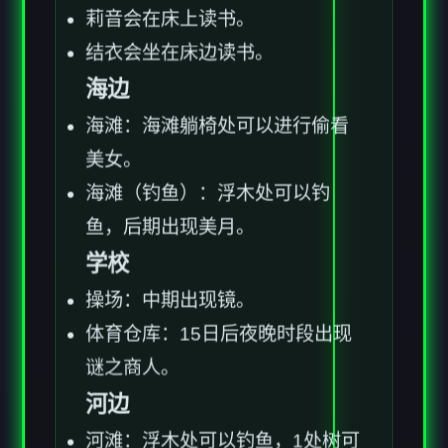
莉音会在床上读书。
结衣会坐在床边读书。
海边
海滩：海滩躺椅处可以进行偷看
美女。
海滩（钓鱼）：浮木处可以钓
鱼，后期出现美月。
学校
操场：中期出现镜。
体育仓库：15日后夜晚时段出现
谜之商人。
河边