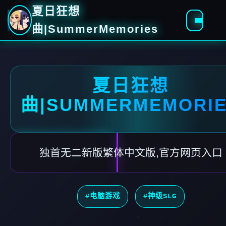
夏日狂想
曲|SummerMemories
夏日狂想
曲|SUMMERMEMORI
独首无二新版繁体中文版,官方网页入口
#电脑游戏
#神级SLG