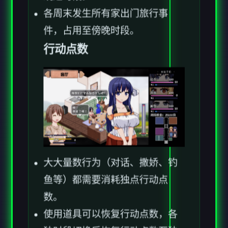
件，占用至傍晚时段。
行动点数
大大量数行为（对话、撒娇、钓
鱼等）都需要消耗独点行动点
数。
使用道具可以恢复行动点数，各
独时段切换后恢复行动点数至独