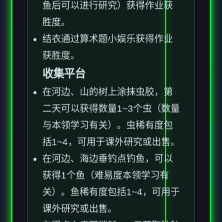
胜度。
结衣通过算术题小娱乐获得作业
获胜度。
收集平台
在河边、山的树上涂抹虫胶，第
二天可以获得数量1~3个虫（数量
与本领学习有关）。虫稀有度包
括1~4，可用于课外研究或出售。
在河边、海边垂钓点钓鱼，可以
获得1个鱼（难易度本领学习有
关）。鱼稀有度包括1~4，可用于
课外研究或出售。
在粗点心店可消耗100元获取独种