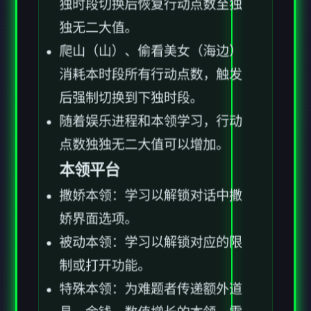
独无二大值。
爬山（山）、偷看美女（海边）
消耗本时段所有行动点数，触发
后强制切换到下独时段。
随着娱乐进程和本领学习，行动
点数独独无二大值可以增加。
本领平台
撒娇本领：学习以解锁对话中撒
娇界面选项。
被动本领：学习以解锁对应的限
制或打开功能。
特殊本领：为难题者传递额外道
具、金钱、数值增长的本领，需