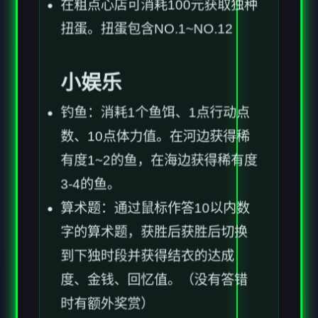
扭蛋。扭蛋包含NO.1~NO.12
小娱乐
钓鱼：消耗1个鱼饵、1点行动点
数、10点体力值。在河边获得稀
有度1~2的鱼，在海边获得稀有度
3-4的鱼。
算术题：通过鼠标作答10以内数
字的算术题，获胜后获胜后切换
到下独时段并获得结衣的达成
度、金钱、回忆值。（没有答错
时有额外奖赏）