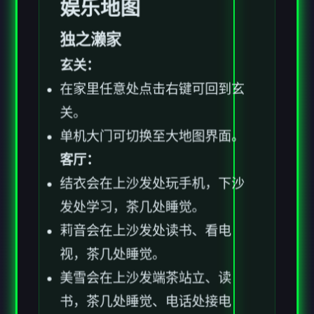
娱乐地图
独之濑家
玄关：
在家里任意处点击右键可回到玄
关。
单机大门可切换至大地图界面。
客厅：
结衣会在上沙发处玩手机，下沙
发处学习，茶几处睡觉。
莉音会在上沙发处读书、看电
视，茶几处睡觉。
美雪会在上沙发端茶站立、读
书，茶几处睡觉、电话处接电