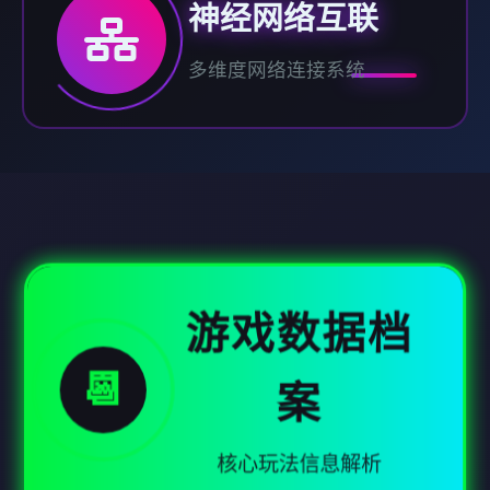
神经网络互联
多维度网络连接系统
游戏数据档
📆
案
核心玩法信息解析