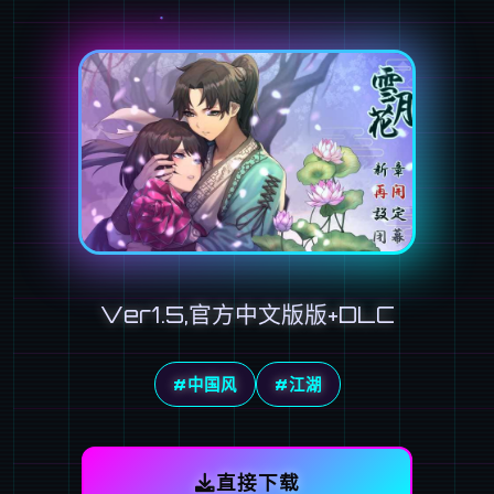
Ver1.5,官方中文版版+DLC
#中国风
#江湖
直接下载