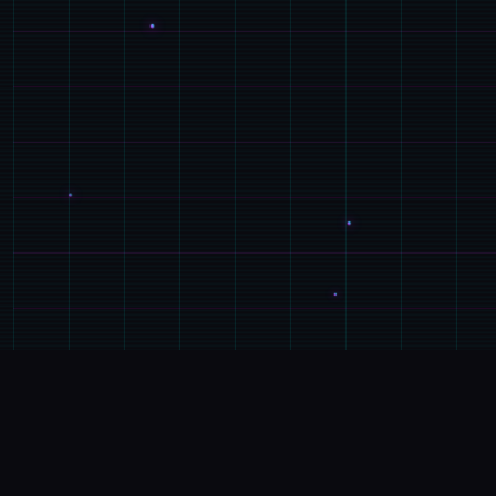
⌚
游戏详情