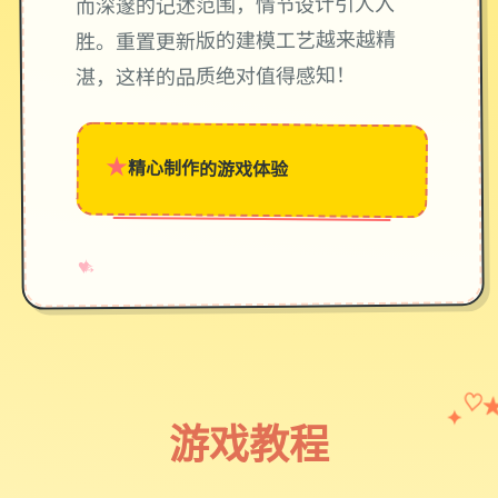
而深邃的记述范围，情节设计引人入
胜。重置更新版的建模工艺越来越精
湛，这样的品质绝对值得感知！
★
精心制作的游戏体验
→
✧
♥
✦
♡
游戏教程