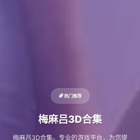
🌈 热门推荐
梅麻吕3D合集
梅麻吕3D合集。专业的游戏平台，为您提