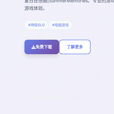
夏日狂想曲|SummerMemories。专业
游戏体验。
#神级SLG
#电脑游戏
免费下载
了解更多