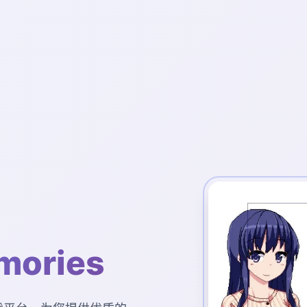
ories