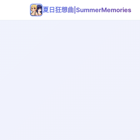
夏日狂想曲|SummerMemories