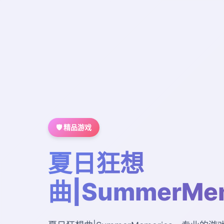
🛡️ 精品游戏
夏日狂想
曲|SummerMem