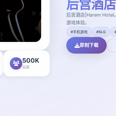
后宫酒店|H
后宫酒店|Harem Ho
游戏体验。
#手机游戏
#SLG
即刻下载
500K
玩家