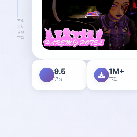
首页
介绍
攻略
下载
9.5
1M+
评分
下载