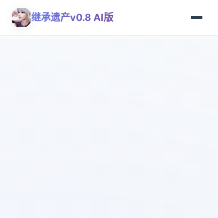
继承遗产v0.8 AI版