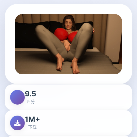
9.5
评分
1M+
下载