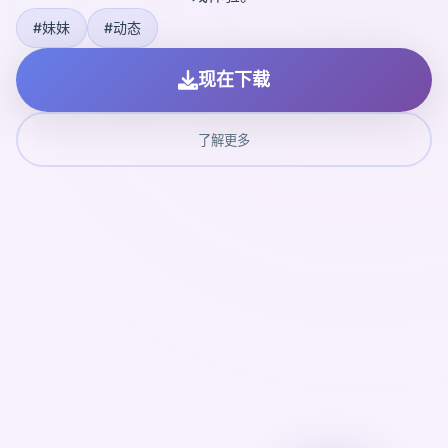
#妹妹
#动态
现在下载
了解更多