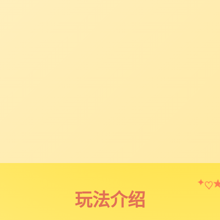
♡
✦
玩法介绍