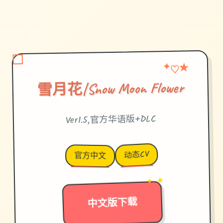
♡
✦
★
雪月花|Snow Moon Flower
Ver1.5,官方华语版+DLC
动态CV
官方中文
→
✦ ★
中文版下载