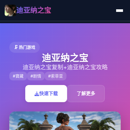
迪亚纳之宝
🗜️ 热门游戏
迪亚纳之宝
迪亚纳之宝复制+迪亚纳之宝攻略
#寶藏
#剧情
#索菲亚
快速下载
了解更多