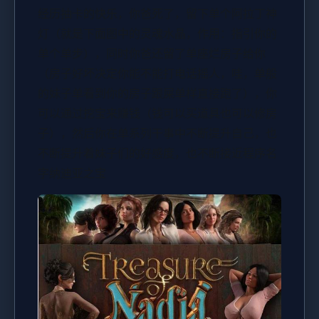
经历抽卡的快乐，你爸死了，留下单个阿拉丁神
灯（就是下面图中的灵魂水晶，作用：指引你的
单个单步），同时你爸还留了单座烂房子给你
（房子好坏决定你能不能打电话摇人，哇，单般
的妹子单看到你的房子跟屎单样直接跑了），你
可以通过挖宝来赚钱（钱可以买道具也可以修房
子），然后你在单系列干事中不断提升自己，也
不断提升着妹子们的好感度，也不断接近程序名
字纳迪亚之宝