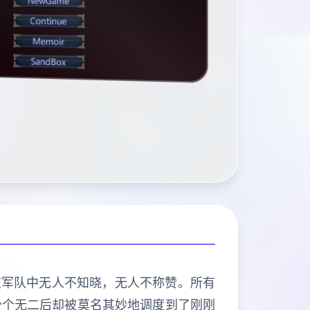
在军队中无人不知晓，无人不称赞。所有
少个无二后却被莫名其妙地调度到了刚刚