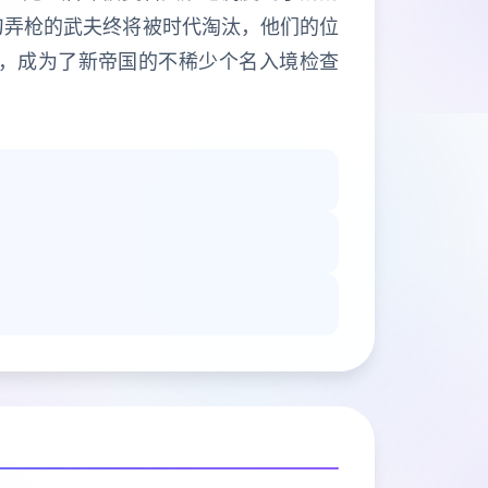
刀弄枪的武夫终将被时代淘汰，他们的位
，成为了新帝国的不稀少个名入境检查