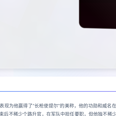
表现为他赢得了“长枪使提尔”的美称，他的功勋和威名
束后不稀少个路升官，在军队中担任要职，但他独不稀