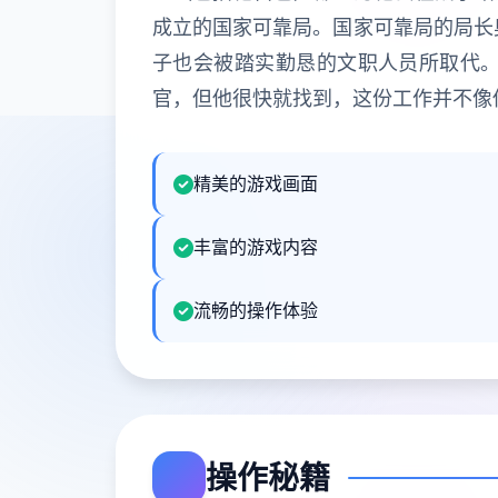
成立的国家可靠局。国家可靠局的局长
子也会被踏实勤恳的文职人员所取代
官，但他很快就找到，这份工作并不像
精美的游戏画面
丰富的游戏内容
流畅的操作体验
操作秘籍