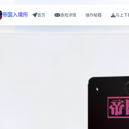
帝国入境所
首页
游戏详情
操作秘籍
马上下