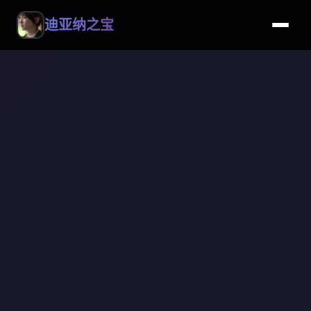
迪亚纳之宝