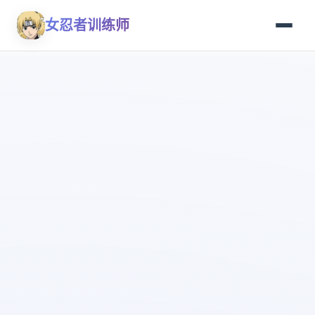
女忍者训练师