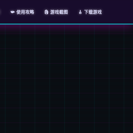
绍
📯 使用攻略
🗿 游戏截图
🎸 下载游戏