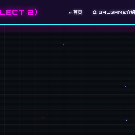
LECT 2）
⚒️ 首页
🔮 GALGAME介