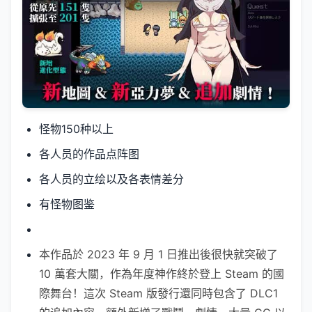
怪物150种以上
各人员的作品点阵图
各人员的立绘以及各表情差分
有怪物图鉴
本作品於 2023 年 9 月 1 日推出後很快就突破了
10 萬套大關，作為年度神作終於登上 Steam 的國
際舞台！這次 Steam 版發行還同時包含了 DLC1