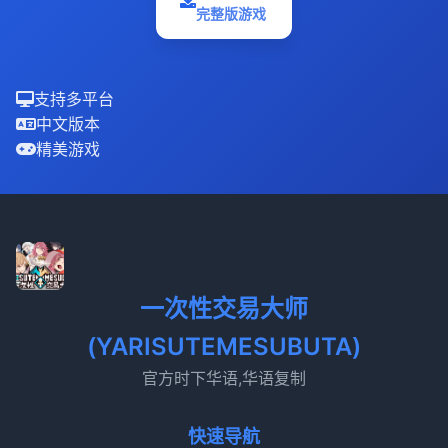
完整版游戏
支持多平台
中文版本
精美游戏
一次性交易大师
(YARISUTEMESUBUTA)
官方时下华语,华语复制
快速导航