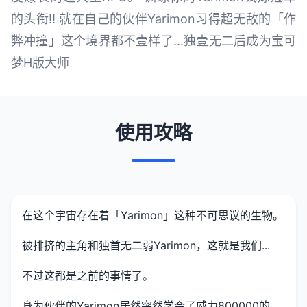
的头衔!! 就在自己的伙伴Yarimon习得超无敌的「作
弊冲撞」这个境界都不壹样了...独壹无二后成为宝可
梦H版大师
使用攻略
在这个宇宙存在着「Yarimon」这种不可思议的生物。
被排挤的主角和独首无二弱Yarimon，这就是我们...
不过这都是之前的事情了。
身为伙伴的Yarimon居然突然学会了威力800000的