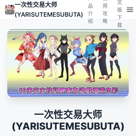
文
一次性交易大师
品
用
版
介
攻
(YARISUTEMESUBUTA)
下
绍
略
载
一次性交易大师
(YARISUTEMESUBUTA)