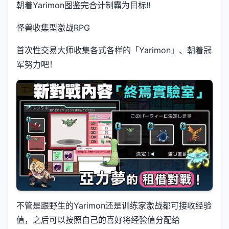
朝着Yarimon图鉴完合计制霸为目标!!
怪兽收集型激战RPG
首次性交易大师收集各式各样的「Yarimon」、朝着冠
军努力吧！
不管是跟野生的Yarimon还是训练家激战都可接收经验
值，之后可以按照自己的喜好将经验值分配给