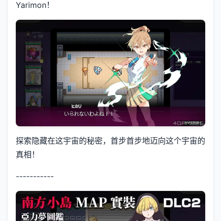
Yarimon！
探索隐藏在这宇宙的秘密，首步首步地迈向这个宇宙的
真相！
-----------