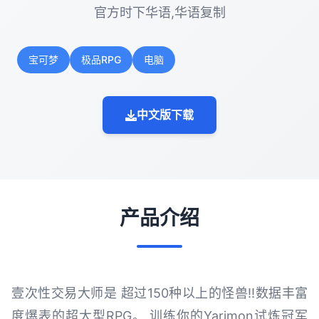
官方时下华语,华语复制
宝可梦
极品RPG
电脑
中文版下载
产品介绍
壹次性交易大师是 超过150种以上的怪兽!!数据丰富
度爆表的超大型RPG。 训练你的Yarimon试炼冠军