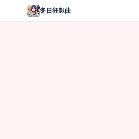
冬日狂想曲