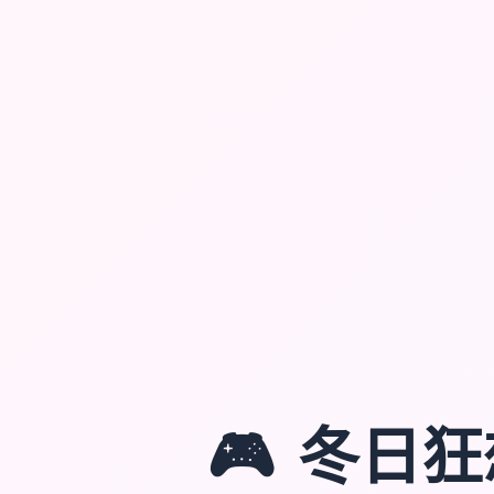
🎮
冬日狂