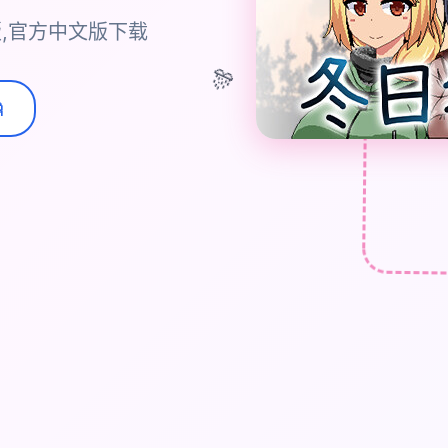
,官方中文版下载
🎊
