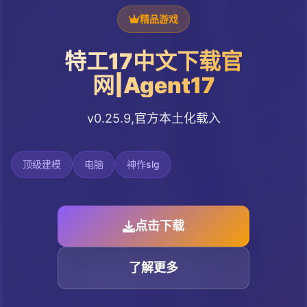
精品游戏
特工17中文下载官
网|Agent17
v0.25.9,官方本土化载入
顶级建模
电脑
神作slg
点击下载
了解更多