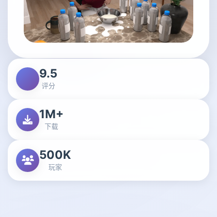
9.5
评分
1M+
下载
500K
玩家