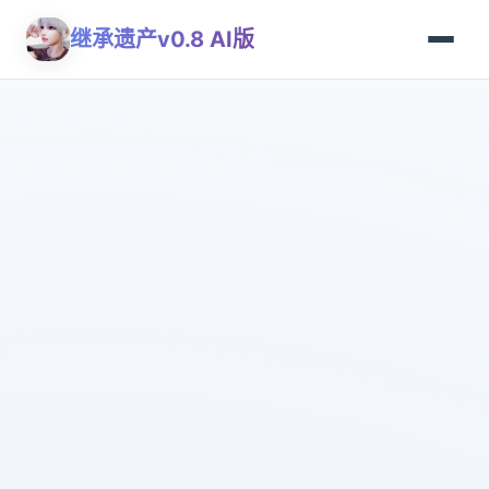
继承遗产v0.8 AI版