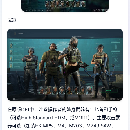
武器
在原版DF1中，唯叁操作者的随身武器有：匕首和手枪
（可选High Standard HDM、或M1911）、主要攻击武
器可选（加装HK MP5、M4、M203、M249 SAW、