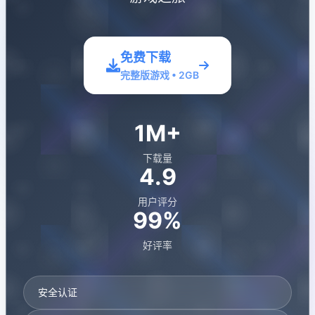
免费下载
完整版游戏 • 2GB
1M+
下载量
4.9
用户评分
99%
好评率
安全认证