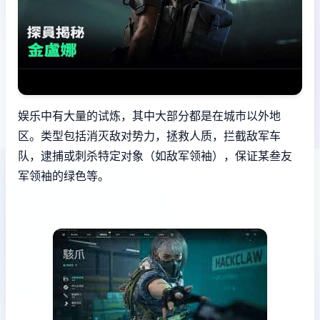
娱乐中有大量的试炼，其中大部分都是在城市以外地
区。类型包括消灭敌对势力，拯救人质，拦截敌军车
队，逮捕或刺杀特定对象（如敌军领袖），保证某叁友
军领袖的绿色等。