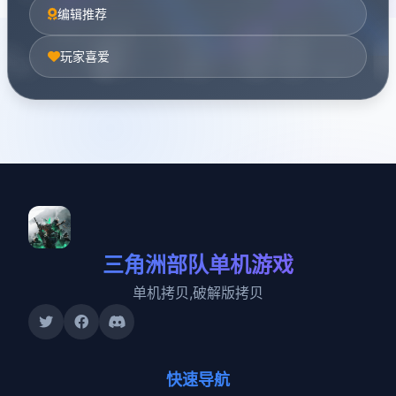
编辑推荐
玩家喜爱
三角洲部队单机游戏
单机拷贝,破解版拷贝
快速导航