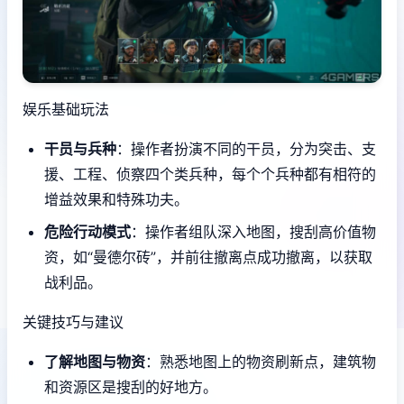
娱乐基础玩法
干员与兵种
：操作者扮演不同的干员，分为突击、支
援、工程、侦察四个类兵种，每个个兵种都有相符的
增益效果和特殊功夫。
危险行动模式
：操作者组队深入地图，搜刮高价值物
资，如“曼德尔砖”，并前往撤离点成功撤离，以获取
战利品。
关键技巧与建议
了解地图与物资
：熟悉地图上的物资刷新点，建筑物
和资源区是搜刮的好地方。