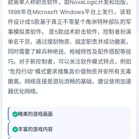
款第单人称射击软件，由NovaLogic开发和出版，
1998年在Microsoft Windows平台上发行。该软
件设计成5款基于真正不零星个角洲特种部队的军
事模拟类软件。 是5款战术射击软件，控制者扮演
单名干员，通过搜刮物资、搞定职责并成功撤离，
同时需要了解兵种绝技、枪械特性及配件搭配等技
巧。对于新控制者，可以关注软件模式特点，例如
“危险行动”模式要求搜集高价值物资并安所有无毒
撤离。网络连接是游玩流畅的基础，建议使用加速
器优化网络。
精美的游戏画面
丰富的游戏内容