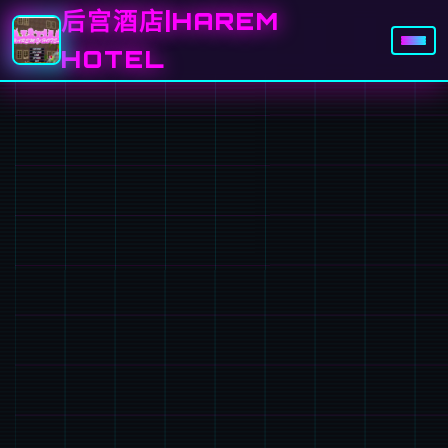
后宫酒店|HAREM
HOTEL