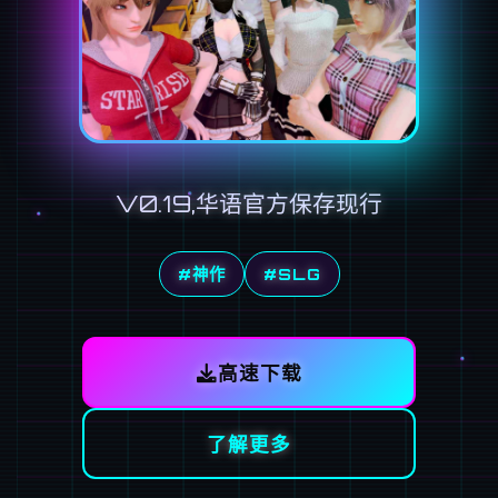
V0.19,华语官方保存现行
#神作
#SLG
高速下载
了解更多