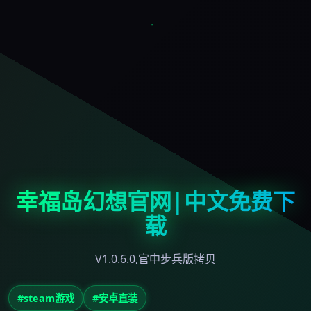
幸福岛幻想官网|中文免费下
载
V1.0.6.0,官中步兵版拷贝
#steam游戏
#安卓直装