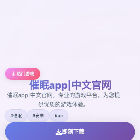
🎸 热门游戏
催眠app|中文官网
催眠app|中文官网。专业的游戏平台，为您提
供优质的游戏体验。
#催眠
#安卓
#pc
即刻下载