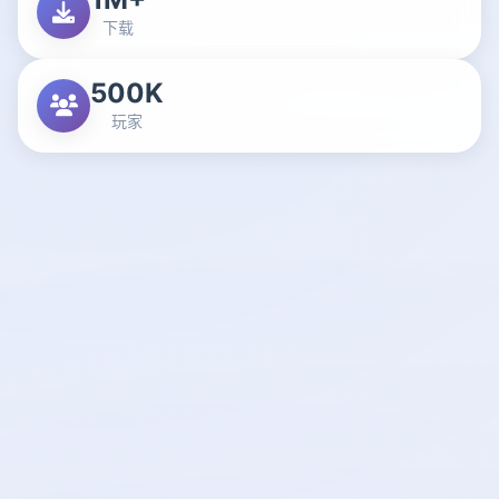
下载
500K
玩家