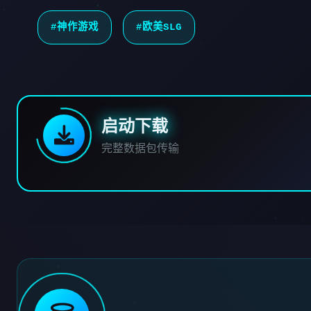
#神作游戏
#欧美SLG
启动下载
完整数据包传输