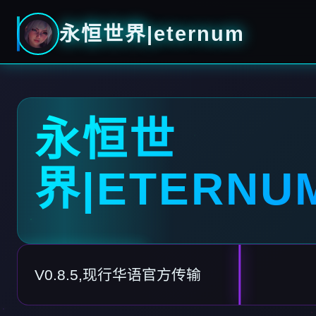
永恒世界|eternum
永恒世
界|ETERNU
V0.8.5,现行华语官方传输