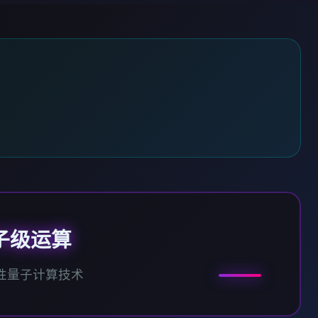
子级运算
性量子计算技术